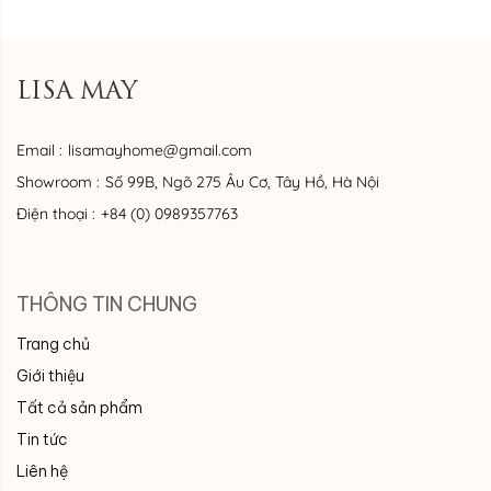
LISA MAY
Email :
lisamayhome@gmail.com
Showroom :
Số 99B, Ngõ 275 Âu Cơ, Tây Hồ, Hà Nội
Điện thoại :
+84 (0) 0989357763
THÔNG TIN CHUNG
Trang chủ
Giới thiệu
Tất cả sản phẩm
Tin tức
Liên hệ