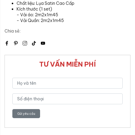
Chất liệu: Lụa Satin Cao Cấp
Kích thước (1 set)
- Vải áo: 2m2x1m45
- Vải Quần: 2m2x1m45
Chia sẻ:
TƯ VẤN MIỄN PHÍ
Gửi yêu cầu