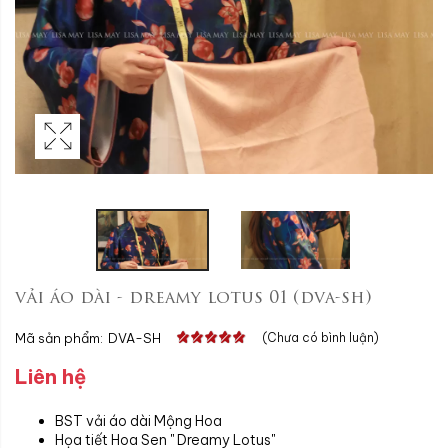
vải áo dài - dreamy lotus 01 (dva-sh)
Mã sản phẩm:
DVA-SH
(Chưa có bình luận)
Liên hệ
BST vải áo dài Mộng Hoa
Họa tiết Hoa Sen " Dreamy Lotus"