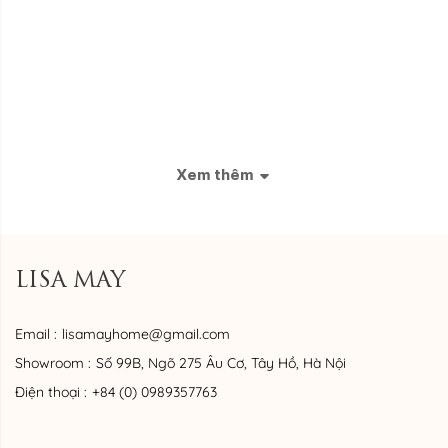
Xem thêm
LISA MAY
Email :
lisamayhome@gmail.com
Showroom :
Số 99B, Ngõ 275 Âu Cơ, Tây Hồ, Hà Nội
Điện thoại :
+84 (0) 0989357763