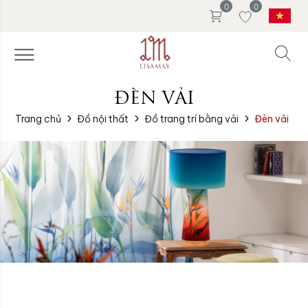
0
0
ĐÈN VẢI
Trang chủ
Đồ nội thất
Đồ trang trí bằng vải
Đèn vải