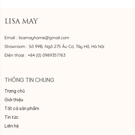
LISA MAY
Email :
lisamayhome@gmail.com
Showroom :
Số 99B, Ngõ 275 Âu Cơ, Tây Hồ, Hà Nội
Điện thoại :
+84 (0) 0989357763
THÔNG TIN CHUNG
Trang chủ
Giới thiệu
Tất cả sản phẩm
Tin tức
Liên hệ