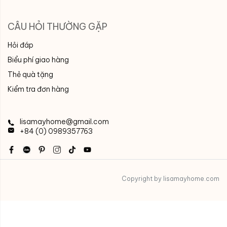
CÂU HỎI THƯỜNG GẶP
Hỏi đáp
Biểu phí giao hàng
Thẻ quà tặng
Kiểm tra đơn hàng
lisamayhome@gmail.com
+84 (0) 0989357763
Copyright by lisamayhome.com