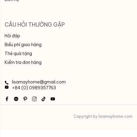
CÂU HỎI THƯỜNG GẶP
Hỏi đáp
Biểu phí giao hàng
Thẻ quà tặng
Kiểm tra đơn hàng
lisamayhome@gmail.com
+84 (0) 0989357763
Copyright by lisamayhome.com