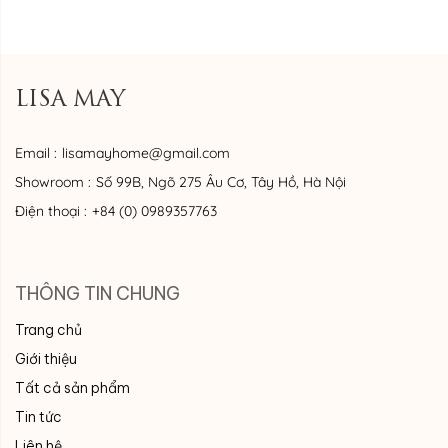
LISA MAY
Email :
lisamayhome@gmail.com
Showroom :
Số 99B, Ngõ 275 Âu Cơ, Tây Hồ, Hà Nội
Điện thoại :
+84 (0) 0989357763
THÔNG TIN CHUNG
Trang chủ
Giới thiệu
Tất cả sản phẩm
Tin tức
Liên hệ