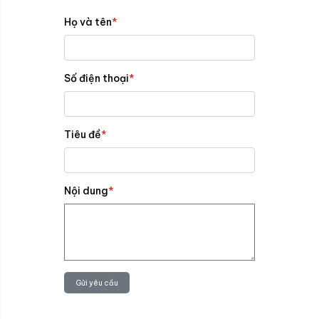
Họ và tên
*
Số điện thoại
*
Tiêu đề
*
Nội dung
*
Gửi yêu cầu