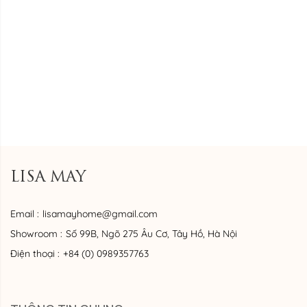
LISA MAY
Email :
lisamayhome@gmail.com
Showroom :
Số 99B, Ngõ 275 Âu Cơ, Tây Hồ, Hà Nội
Điện thoại :
+84 (0) 0989357763