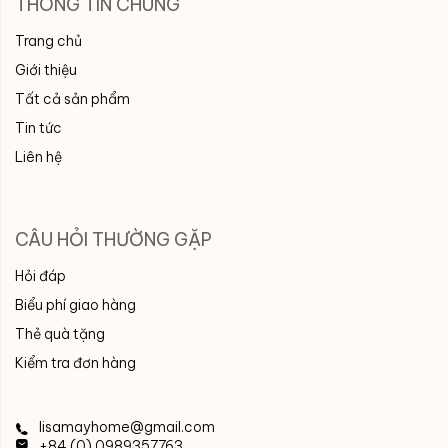
THÔNG TIN CHUNG
Trang chủ
Giới thiệu
Tất cả sản phẩm
Tin tức
Liên hệ
CÂU HỎI THƯỜNG GẶP
Hỏi đáp
Biểu phí giao hàng
Thẻ quà tặng
Kiểm tra đơn hàng
lisamayhome@gmail.com
+84 (0) 0989357763