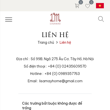
0
0
LIÊN HỆ
Trang chủ
Liên hệ
Địa chỉ :
Số 99B, Ngõ 275 Âu Cơ, Tây Hồ, Hà Nội
Số điện thoại :
+84 (0) 02435609570
Hotline :
+84 (0) 0989357763
Email :
lisamayhome@gmail.com
Các trường bắt buộc không được để
trống