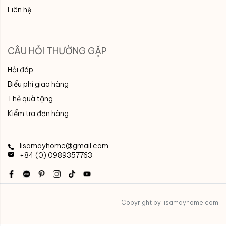
Liên hệ
CÂU HỎI THƯỜNG GẶP
Hỏi đáp
Biểu phí giao hàng
Thẻ quà tặng
Kiểm tra đơn hàng
lisamayhome@gmail.com
+84 (0) 0989357763
Copyright by lisamayhome.com