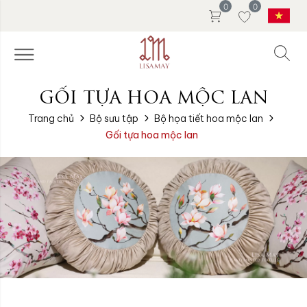
0
0
GỐI TỰA HOA MỘC LAN
Trang chủ
Bộ sưu tập
Bộ họa tiết hoa mộc lan
Gối tựa hoa mộc lan
Ruột gối:
Ruột gối: