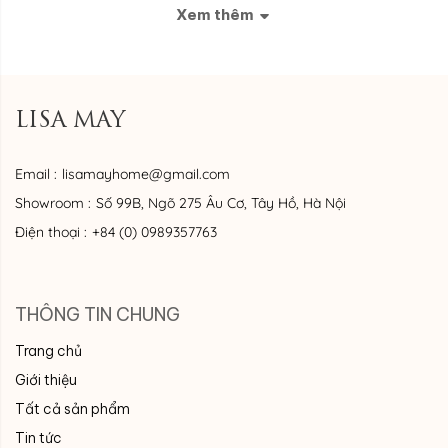
Xem thêm
LISA MAY
Email :
lisamayhome@gmail.com
Showroom :
Số 99B, Ngõ 275 Âu Cơ, Tây Hồ, Hà Nội
Điện thoại :
+84 (0) 0989357763
THÔNG TIN CHUNG
Trang chủ
Giới thiệu
Tất cả sản phẩm
Tin tức