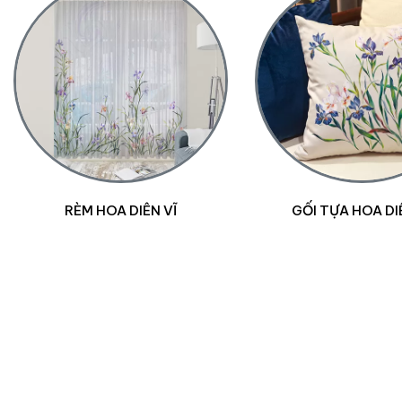
RÈM HOA DIÊN VĨ
GỐI TỰA HOA DI