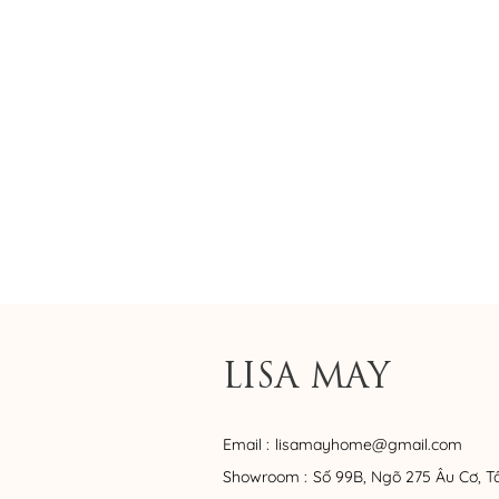
LISA MAY
Email :
lisamayhome@gmail.com
Showroom :
Số 99B, Ngõ 275 Âu Cơ, T