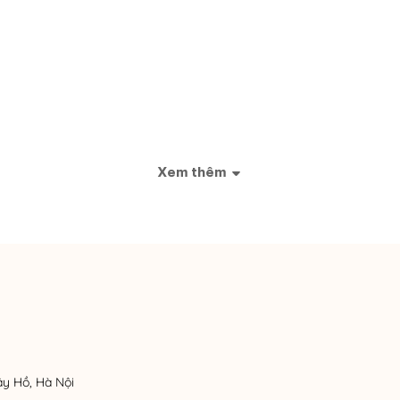
Xem thêm
ây Hồ, Hà Nội