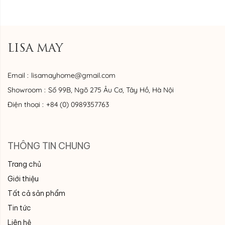
LISA MAY
Email :
lisamayhome@gmail.com
Showroom :
Số 99B, Ngõ 275 Âu Cơ, Tây Hồ, Hà Nội
Điện thoại :
+84 (0) 0989357763
THÔNG TIN CHUNG
Trang chủ
Giới thiệu
Tất cả sản phẩm
Tin tức
Liên hệ