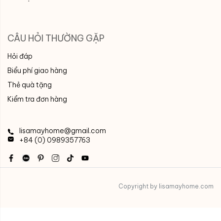
CÂU HỎI THƯỜNG GẶP
Hỏi đáp
Biểu phí giao hàng
Thẻ quà tặng
Kiểm tra đơn hàng
lisamayhome@gmail.com
+84 (0) 0989357763
Copyright by lisamayhome.com