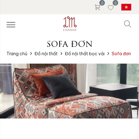
0
0
SOFA ĐƠN
Trang chủ
Đồ nội thất
Đồ nội thất bọc vải
Sofa đơn