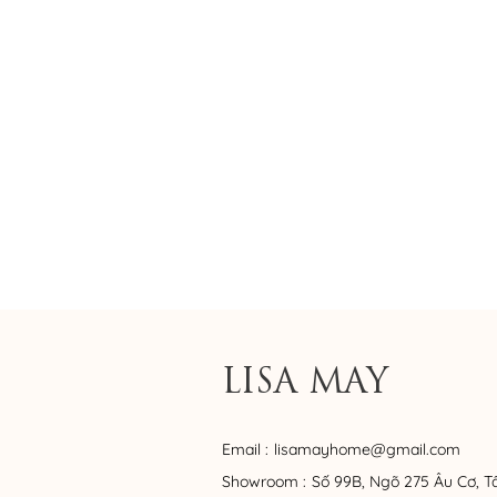
LISA MAY
Email :
lisamayhome@gmail.com
Showroom :
Số 99B, Ngõ 275 Âu Cơ, T