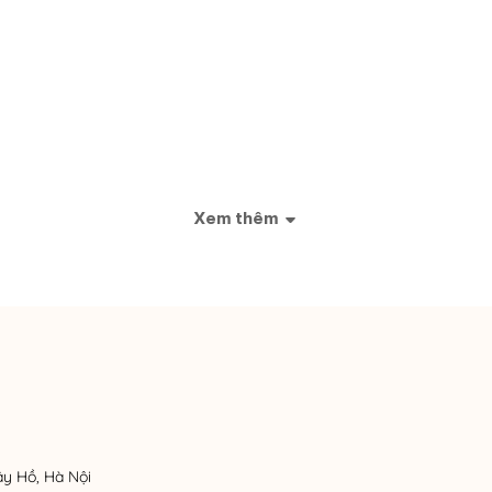
Xem thêm
ây Hồ, Hà Nội