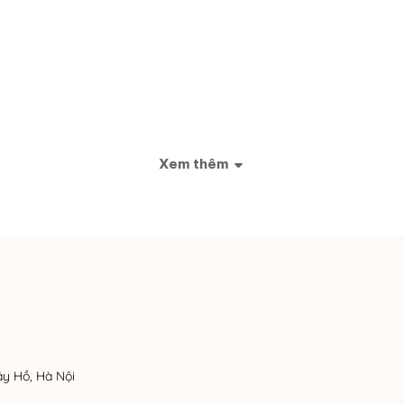
Xem thêm
ây Hồ, Hà Nội