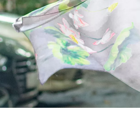
Kích thước:
110x110cm
Xóa
Sản Phẩm Hết Hàng