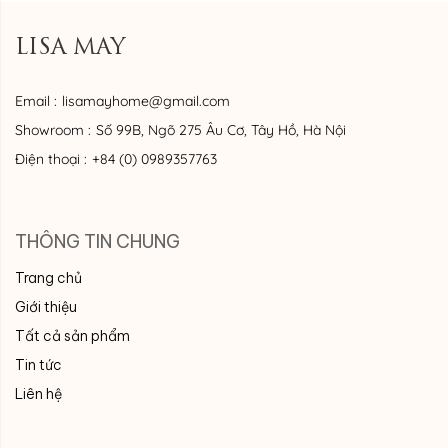
LISA MAY
Email :
lisamayhome@gmail.com
Showroom :
Số 99B, Ngõ 275 Âu Cơ, Tây Hồ, Hà Nội
Điện thoại :
+84 (0) 0989357763
THÔNG TIN CHUNG
Trang chủ
Giới thiệu
Tất cả sản phẩm
Tin tức
Liên hệ