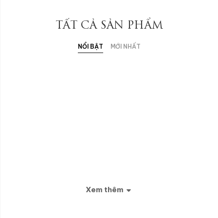
TẤT CẢ SẢN PHẨM
NỔI BẬT
MỚI NHẤT
Xem thêm