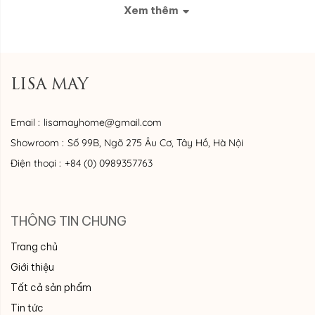
Xem thêm
LISA MAY
Email :
lisamayhome@gmail.com
Showroom :
Số 99B, Ngõ 275 Âu Cơ, Tây Hồ, Hà Nội
Điện thoại :
+84 (0) 0989357763
THÔNG TIN CHUNG
Trang chủ
Giới thiệu
Tất cả sản phẩm
Tin tức