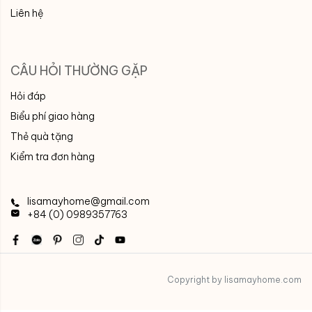
Liên hệ
CÂU HỎI THƯỜNG GẶP
Hỏi đáp
Biểu phí giao hàng
Thẻ quà tặng
Kiểm tra đơn hàng
lisamayhome@gmail.com
+84 (0) 0989357763
Copyright by lisamayhome.com