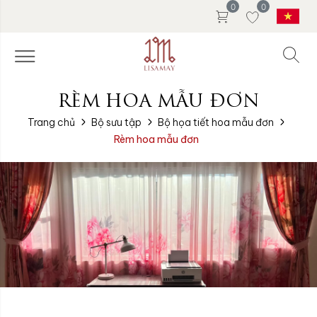
0
0
RÈM HOA MẪU ĐƠN
Trang chủ
Bộ sưu tập
Bộ họa tiết hoa mẫu đơn
Rèm hoa mẫu đơn