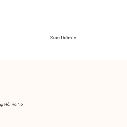
Xem thêm
ây Hồ, Hà Nội