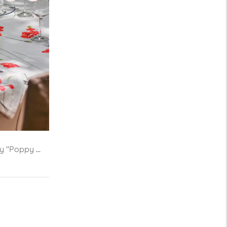
y "Poppy 