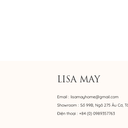
LISA MAY
Email :
lisamayhome@gmail.com
Showroom :
Số 99B, Ngõ 275 Âu Cơ, T
Điện thoại :
+84 (0) 0989357763