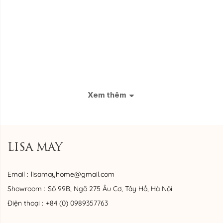
Xem thêm
LISA MAY
Email :
lisamayhome@gmail.com
Showroom :
Số 99B, Ngõ 275 Âu Cơ, Tây Hồ, Hà Nội
Điện thoại :
+84 (0) 0989357763