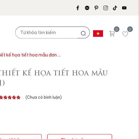
0
0
iết kế họa tiết hoa mẫu đơn ...
thiết kế họa tiết hoa mẫu
1)
(Chưa có bình luận)