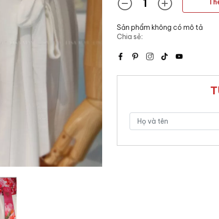
Th
Sản phẩm không có mô tả
Chia sẻ:
T