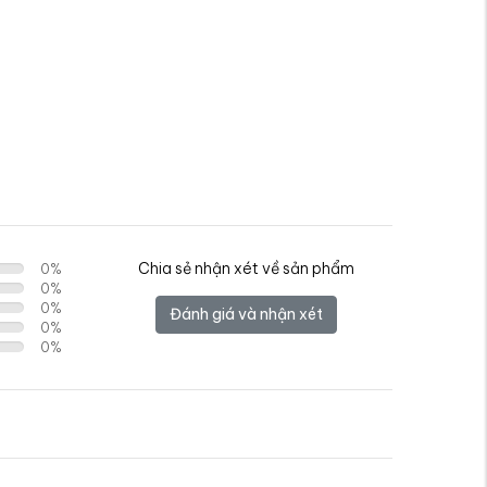
Chia sẻ nhận xét về sản phẩm
0
%
0
%
0
%
Đánh giá và nhận xét
0
%
0
%