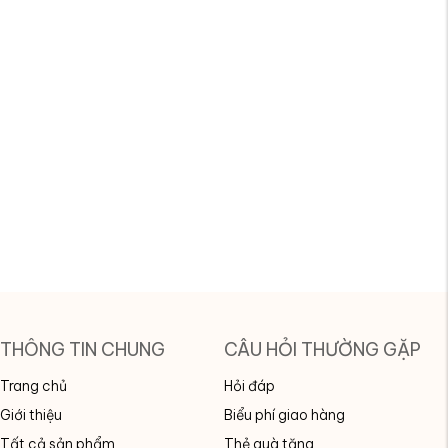
THÔNG TIN CHUNG
CÂU HỎI THƯỜNG GẶP
Trang chủ
Hỏi đáp
Giới thiệu
Biểu phí giao hàng
Tất cả sản phẩm
Thẻ quà tặng