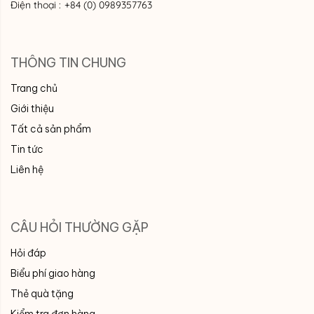
Điện thoại :
+84 (0) 0989357763
THÔNG TIN CHUNG
Trang chủ
Giới thiệu
Tất cả sản phẩm
Tin tức
Liên hệ
CÂU HỎI THƯỜNG GẶP
Hỏi đáp
Biểu phí giao hàng
Thẻ quà tặng
Kiểm tra đơn hàng