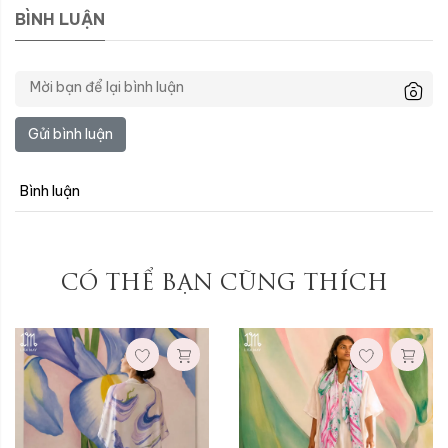
BÌNH LUẬN
Gửi bình luận
Kích thước:
Kích thước:
Bình luận
90x90cm
90x90cm
Xóa
Xóa
CÓ THỂ BẠN CŨNG THÍCH