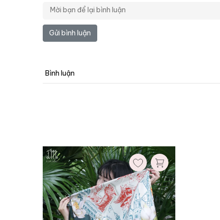
Gửi bình luận
Kích thước:
70x70cm
Bình luận
Xóa