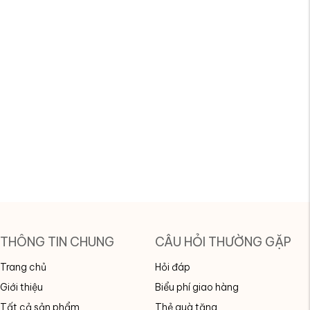
THÔNG TIN CHUNG
CÂU HỎI THƯỜNG GẶP
Trang chủ
Hỏi đáp
Giới thiệu
Biểu phí giao hàng
Tất cả sản phẩm
Thẻ quà tặng