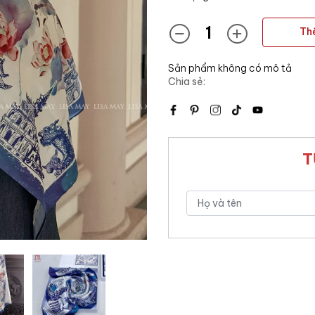
Th
Sản phẩm không có mô tả
Chia sẻ:
T