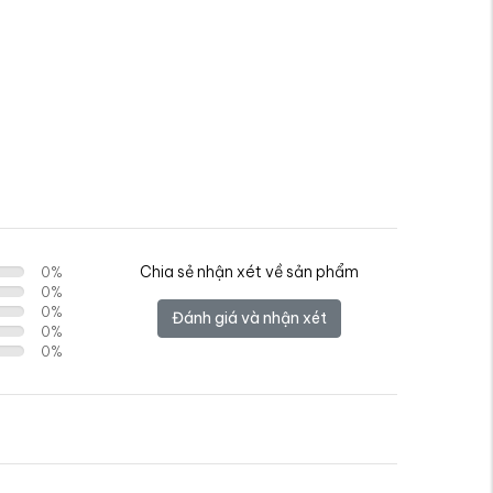
Chia sẻ nhận xét về sản phẩm
0
%
0
%
0
%
Đánh giá và nhận xét
0
%
0
%