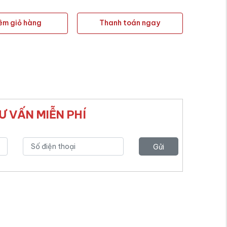
êm giỏ hàng
Thanh toán ngay
Ư VẤN MIỄN PHÍ
Gửi
yêu
cầu