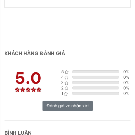
KHÁCH HÀNG ĐÁNH GIÁ
5.0
5
0
%
4
0
%
3
0
%
2
0
%
1
0
%
Đánh giá và nhận xét
BÌNH LUẬN