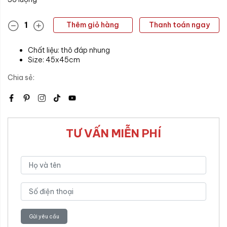
Thêm giỏ hàng
Thanh toán ngay
Chất liệu: thô đáp nhung
Size: 45x45cm
Chia sẻ:
TƯ VẤN MIỄN PHÍ
Gửi yêu cầu