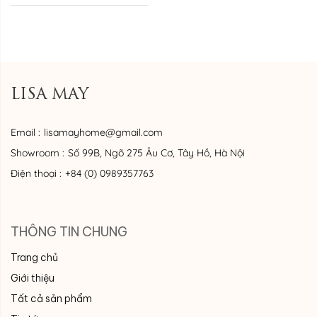
LISA MAY
Email :
lisamayhome@gmail.com
Showroom :
Số 99B, Ngõ 275 Âu Cơ, Tây Hồ, Hà Nội
Điện thoại :
+84 (0) 0989357763
THÔNG TIN CHUNG
Trang chủ
Giới thiệu
Tất cả sản phẩm