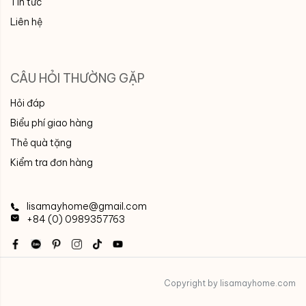
Tin tức
Liên hệ
CÂU HỎI THƯỜNG GẶP
Hỏi đáp
Biểu phí giao hàng
Thẻ quà tặng
Kiểm tra đơn hàng
lisamayhome@gmail.com
+84 (0) 0989357763
Copyright by lisamayhome.com