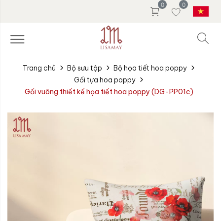
0
0
Trang chủ
Bộ sưu tập
Bộ họa tiết hoa poppy
Gối tựa hoa poppy
Gối vuông thiết kế họa tiết hoa poppy (DG-PP01c)