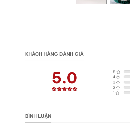
KHÁCH HÀNG ĐÁNH GIÁ
5.0
5
4
3
2
1
BÌNH LUẬN