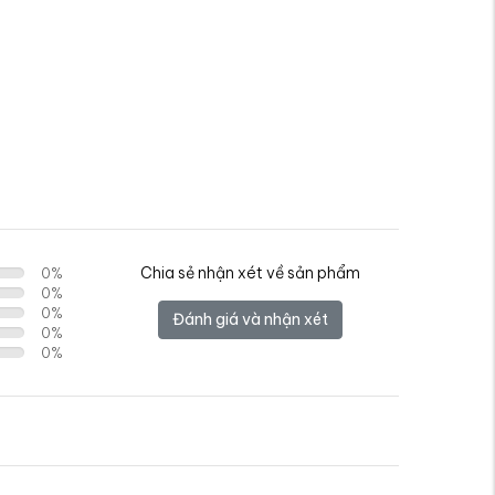
Chia sẻ nhận xét về sản phẩm
0
%
0
%
0
%
Đánh giá và nhận xét
0
%
0
%