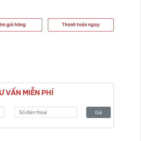
êm giỏ hàng
Thanh toán ngay
Ư VẤN MIỄN PHÍ
Gửi
yêu
cầu