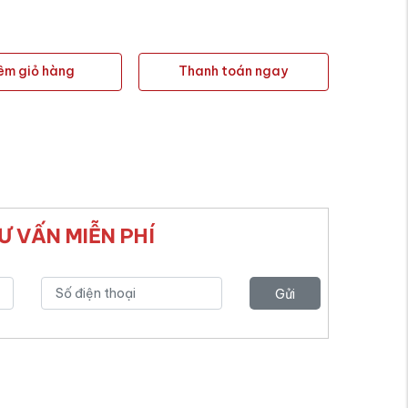
êm giỏ hàng
Thanh toán ngay
Ư VẤN MIỄN PHÍ
Gửi
yêu
cầu