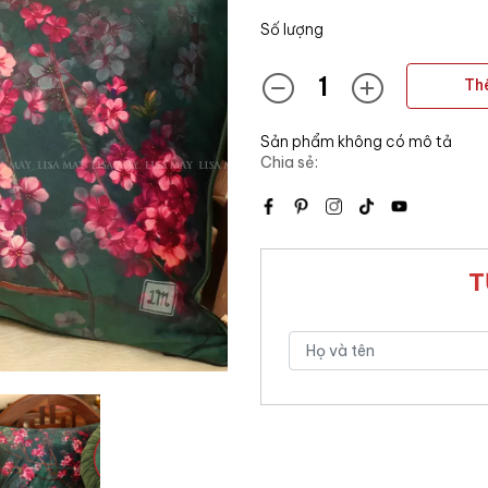
Số lượng
Th
Sản phẩm không có mô tả
Chia sẻ:
T