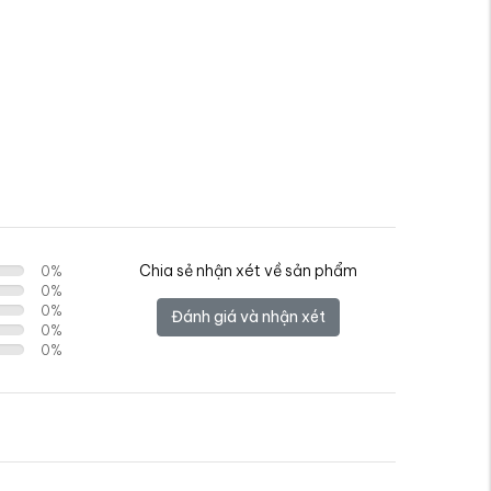
Chia sẻ nhận xét về sản phẩm
0
%
0
%
0
%
Đánh giá và nhận xét
0
%
0
%